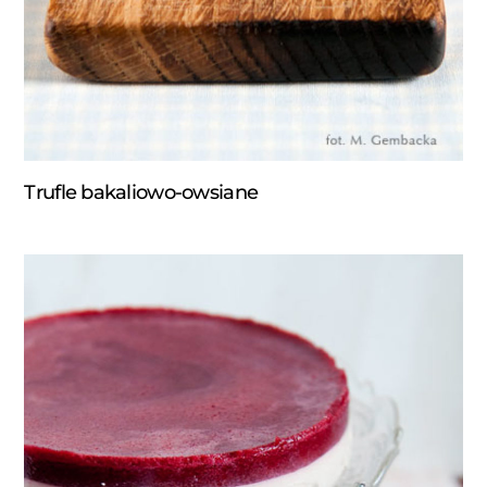
Trufle bakaliowo-owsiane