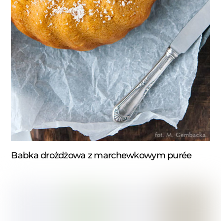
Babka drożdżowa z marchewkowym purée