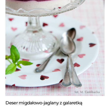
Deser migdałowo-jaglany z galaretką