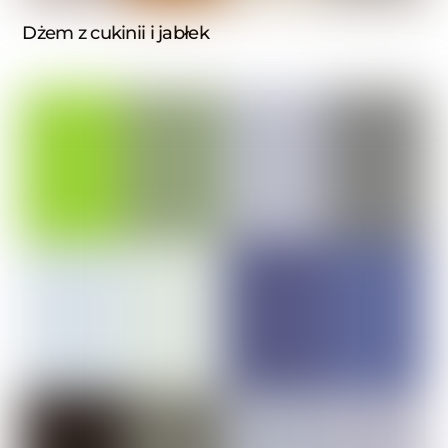
Dżem z cukinii i jabłek