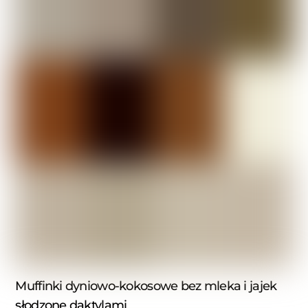
Muffinki dyniowo-kokosowe bez mleka i jajek
słodzone daktylami