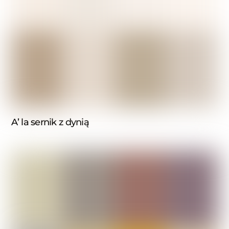
A’ la sernik z dynią