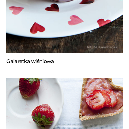
Galaretka wiśniowa