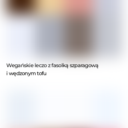
Wegańskie leczo z fasolką szparagową
i wędzonym tofu