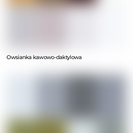
Owsianka kawowo-daktylowa