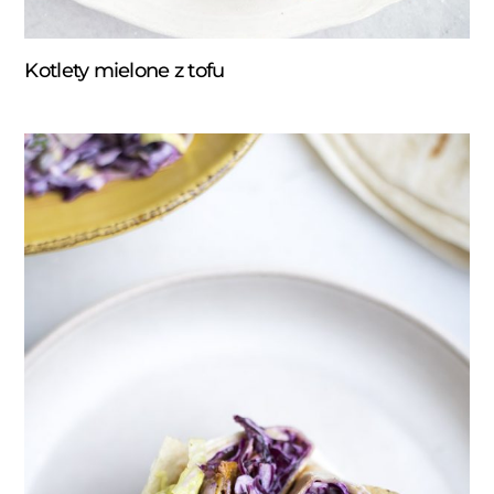
Kotlety mielone z tofu