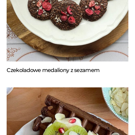
Czekoladowe medaliony z sezamem