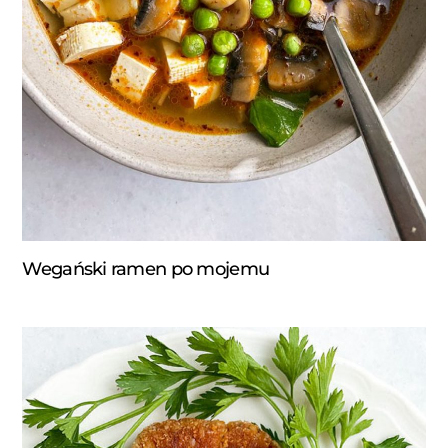
Wegański ramen po mojemu