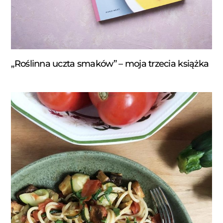
„Roślinna uczta smaków” – moja trzecia książka