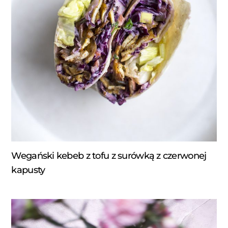
Wegański kebeb z tofu z surówką z czerwonej
kapusty