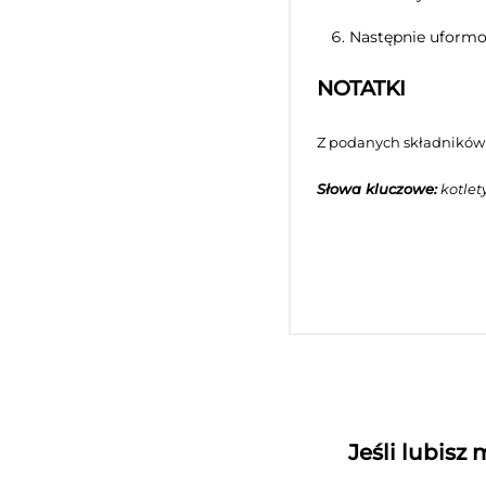
Następnie uformow
NOTATKI
Z podanych składników 
Słowa kluczowe:
kotlet
Jeśli lubisz