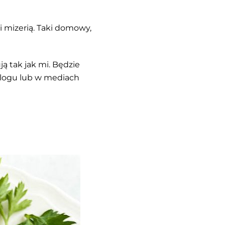
i mizerią. Taki domowy,
ą tak jak mi. Będzie
 blogu lub w mediach