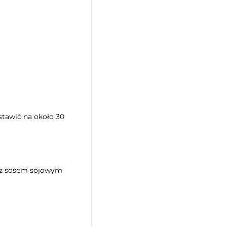
dstawić na około 30
m z sosem sojowym