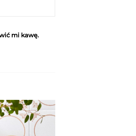
awić mi kawę.