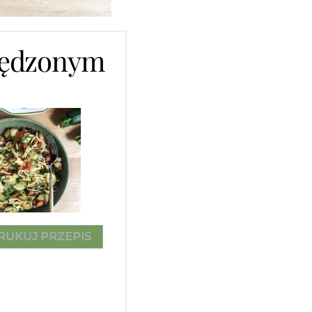
wędzonym
RUKUJ PRZEPIS