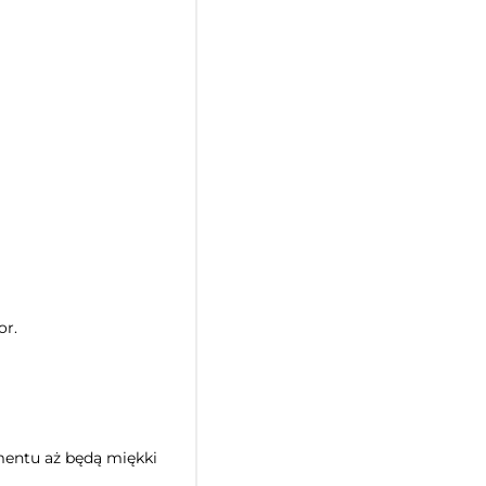
or.
omentu aż będą miękki