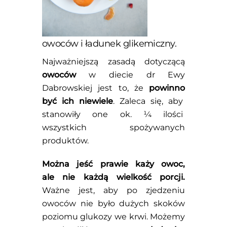
owoców i ładunek glikemiczny.
Najważniejszą zasadą dotyczącą
owoców
w diecie dr Ewy
Dabrowskiej jest to, że
powinno
być ich niewiele
. Zaleca się, aby
stanowiły one ok. ¼ ilości
wszystkich spożywanych
produktów.
Można jeść prawie każy owoc,
ale nie każdą wielkość porcji.
Ważne jest, aby po zjedzeniu
owoców nie było dużych skoków
poziomu glukozy we krwi. Możemy