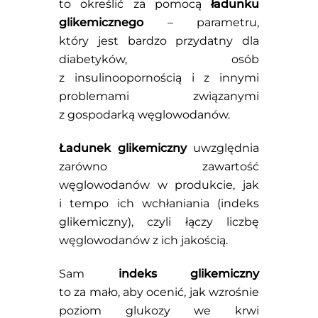
to określić za pomocą
ładunku
glikemicznego
– parametru,
który jest bardzo przydatny dla
diabetyków, osób
z insulinoopornością i z innymi
problemami związanymi
z gospodarką węglowodanów.
Ładunek glikemiczny
uwzględnia
zarówno zawartość
węglowodanów w produkcie, jak
i tempo ich wchłaniania (indeks
glikemiczny), czyli łączy liczbę
węglowodanów z ich jakością.
Sam
indeks glikemiczny
to za mało, aby ocenić, jak wzrośnie
poziom glukozy we krwi