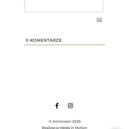
0
KOMENTARZE
©
Ammniam
2026
Realizacja
Media in Motion