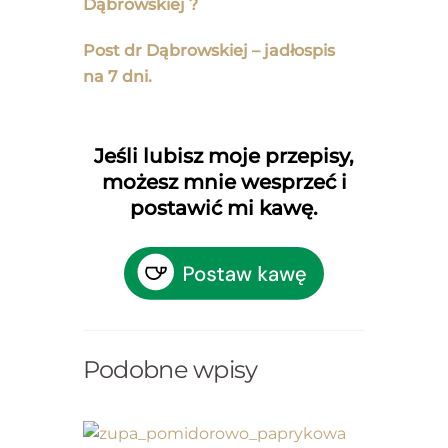
Dąbrowskiej ?
Post dr Dąbrowskiej – jadłospis
na 7 dni.
Jeśli lubisz moje przepisy,
możesz mnie wesprzeć i
postawić mi kawę.
Podobne wpisy