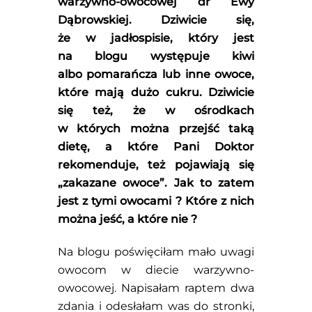
warzywno-owocowej dr Ewy
Dąbrowskiej. Dziwicie się,
że w jadłospisie, który jest
na blogu występuje kiwi
albo pomarańcza lub inne owoce,
które mają dużo cukru. Dziwicie
się też, że w ośrodkach
w których można przejść taką
dietę, a które Pani Doktor
rekomenduje, też pojawiają się
„zakazane owoce”. Jak to zatem
jest z tymi owocami ? Które z nich
można jeść, a które nie ?
Na blogu poświęciłam mało uwagi
owocom w diecie warzywno-
owocowej. Napisałam raptem dwa
zdania i odesłałam was do stronki,