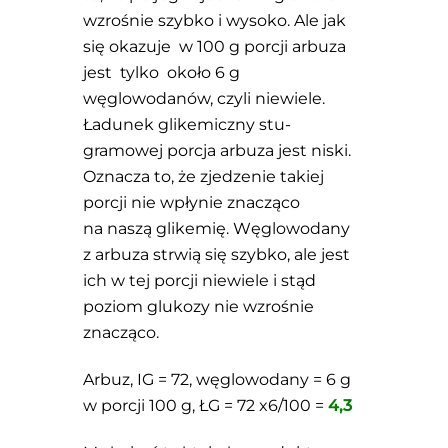
wzrośnie szybko i wysoko. Ale jak
się okazuje w 100 g porcji arbuza
jest tylko około 6 g
węglowodanów, czyli niewiele.
Ładunek glikemiczny stu-
gramowej porcja arbuza jest niski.
Oznacza to, że zjedzenie takiej
porcji nie wpłynie znacząco
na naszą glikemię. Węglowodany
z arbuza strwią się szybko, ale jest
ich w tej porcji niewiele i stąd
poziom glukozy nie wzrośnie
znacząco.
Arbuz, IG = 72, węglowodany = 6 g
w porcji 100 g, ŁG = 72 x6/100 =
4,3