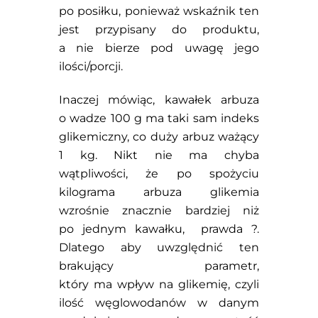
po posiłku, ponieważ wskaźnik ten
jest przypisany do produktu,
a nie bierze pod uwagę jego
ilości/porcji.
Inaczej mówiąc, kawałek arbuza
o wadze 100 g ma taki sam indeks
glikemiczny, co duży arbuz ważący
1 kg. Nikt nie ma chyba
wątpliwości, że po spożyciu
kilograma arbuza glikemia
wzrośnie znacznie bardziej niż
po jednym kawałku, prawda ?.
Dlatego aby uwzględnić ten
brakujący parametr,
który ma wpływ na glikemię, czyli
ilość węglowodanów w danym