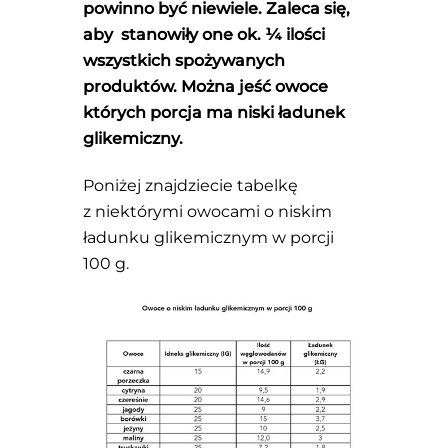
powinno być niewiele. Zaleca się,
aby stanowiły one ok. ¼ ilości
wszystkich spożywanych
produktów. Można jeść owoce
których porcja ma niski ładunek
glikemiczny.
Poniżej znajdziecie tabelkę
z niektórymi owocami o niskim
ładunku glikemicznym w porcji
100 g.