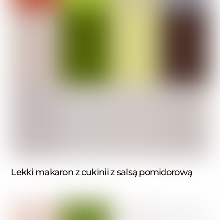
Lekki makaron z cukinii z salsą pomidorową