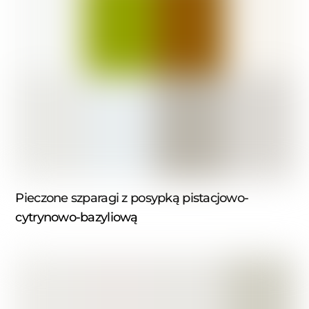
Pieczone szparagi z posypką pistacjowo-
cytrynowo-bazyliową