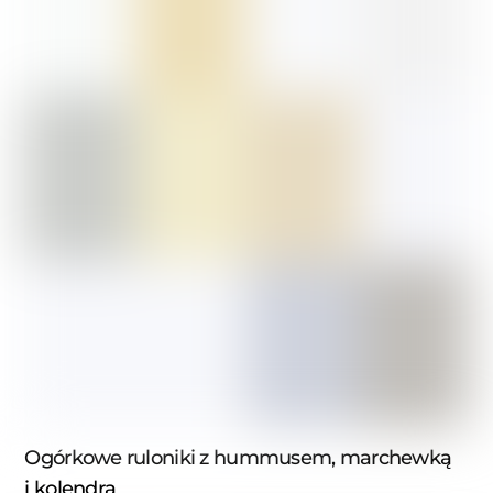
Ogórkowe ruloniki z hummusem, marchewką
i kolendrą