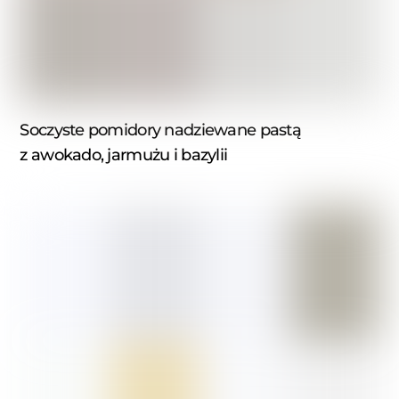
Soczyste pomidory nadziewane pastą
z awokado, jarmużu i bazylii