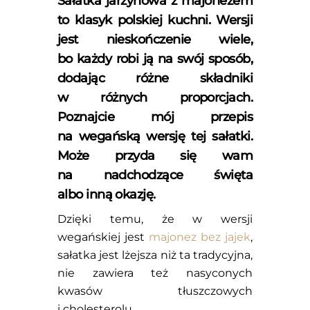
Sałatka jarzynowa z majonezem
to klasyk polskiej kuchni. Wersji
jest nieskończenie wiele,
bo każdy robi ją na swój sposób,
dodając różne składniki
w różnych proporcjach.
Poznajcie mój przepis
na wegańską wersję tej sałatki.
Może przyda się wam
na nadchodzące święta
albo inną okazję.
Dzięki temu, że w wersji
wegańskiej jest
majonez bez jajek
,
sałatka jest lżejsza niż ta tradycyjna,
nie zawiera też nasyconych
kwasów tłuszczowych
i cholesterolu.