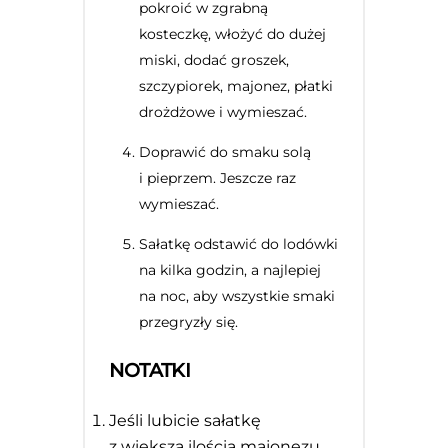
pokroić w zgrabną
kosteczkę, włożyć do dużej
miski, dodać groszek,
szczypiorek, majonez, płatki
drożdżowe i wymieszać.
Doprawić do smaku solą
i pieprzem. Jeszcze raz
wymieszać.
Sałatkę odstawić do lodówki
na kilka godzin, a najlepiej
na noc, aby wszystkie smaki
przegryzły się.
NOTATKI
Jeśli lubicie sałatkę
z większą ilością majonezu,