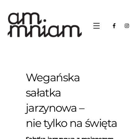
Skip
to
content
Menu
Wegańska
sałatka
jarzynowa –
nie tylko na święta