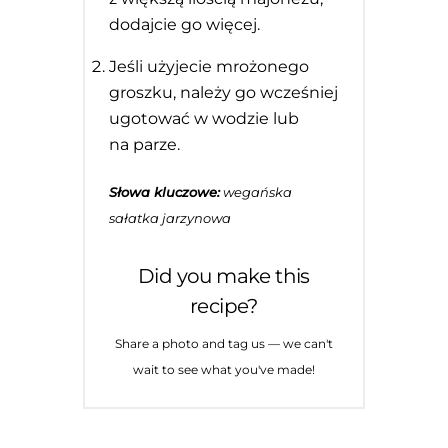
dodajcie go więcej.
Jeśli użyjecie mrożonego
groszku, należy go wcześniej
ugotować w wodzie lub
na parze.
Słowa kluczowe:
wegańska
sałatka jarzynowa
Did you make this
recipe?
Share a photo and tag us — we can't
wait to see what you've made!