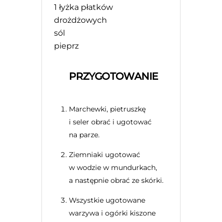
1
łyżka płatków
drożdżowych
sól
pieprz
PRZYGOTOWANIE
Marchewki, pietruszkę
i seler obrać i ugotować
na parze.
Ziemniaki ugotować
w wodzie w mundurkach,
a następnie obrać ze skórki.
Wszystkie ugotowane
warzywa i ogórki kiszone