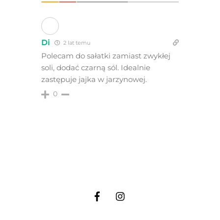
Di
2 lat temu
Polecam do sałatki zamiast zwykłej
soli, dodać czarną sól. Idealnie
zastępuje jajka w jarzynowej.
0