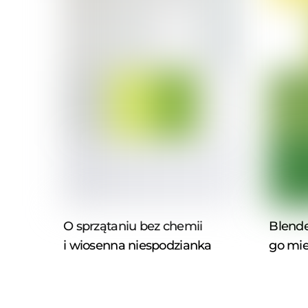
O sprzątaniu bez chemii
Blende
i wiosenna niespodzianka
go mie