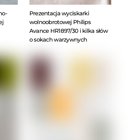
no-
Prezentacja wyciskarki
ej
wolnoobrotowej Philips
Avance HR1897/30 i kilka słów
o sokach warzywnych