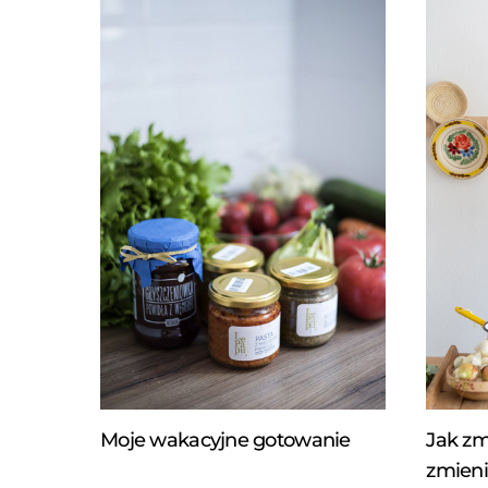
Moje wakacyjne gotowanie
Jak zm
zmieni