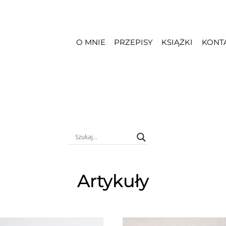
O MNIE
PRZEPISY
KSIĄŻKI
KONT
Artykuły