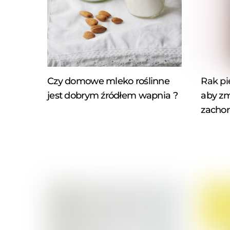
Czy domowe mleko roślinne
Rak pi
jest dobrym źródłem wapnia ?
aby zm
zachor