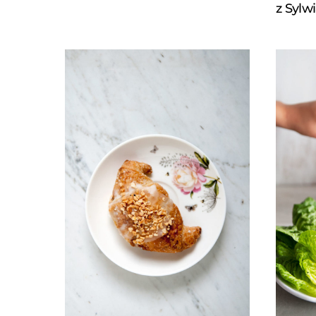
z Sylw