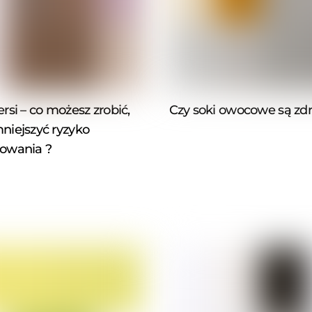
ersi – co możesz zrobić,
Czy soki owocowe są zd
niejszyć ryzyko
owania ?