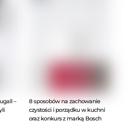
gall –
8 sposobów na zachowanie
li
czystości i porządku w kuchni
oraz konkurs z marką Bosch