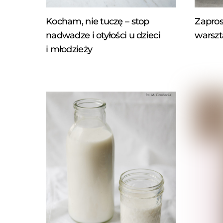
Kocham, nie tuczę – stop
Zapros
nadwadze i otyłości u dzieci
warszt
i młodzieży