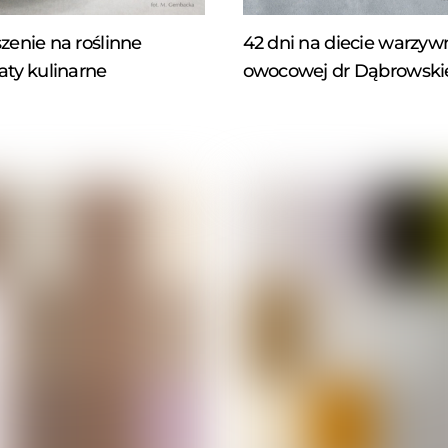
zenie na roślinne
42 dni na diecie warzyw
aty kulinarne
owocowej dr Dąbrowski