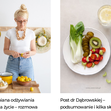
iana odżywiania
Post dr Dąbrowskiej –
a życie – rozmowa
podsumowanie i kilka s