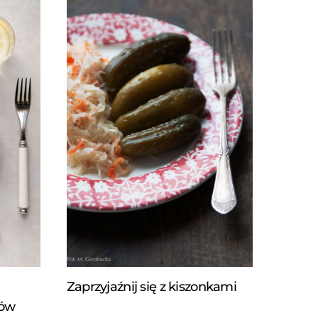
Zaprzyjaźnij się z kiszonkami
łów