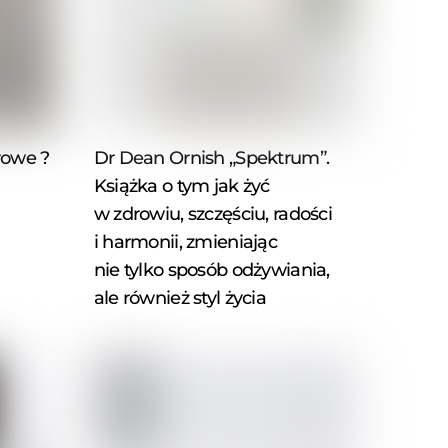
rowe ?
Dr Dean Ornish „Spektrum”.
Książka o tym jak żyć
w zdrowiu, szczęściu, radości
i harmonii, zmieniając
nie tylko sposób odżywiania,
ale również styl życia