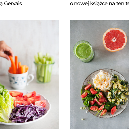
ią Gervais
o nowej książce na ten 