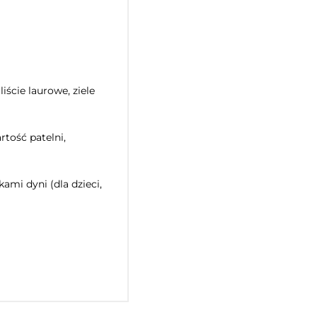
ście laurowe, ziele
tość patelni,
ami dyni (dla dzieci,