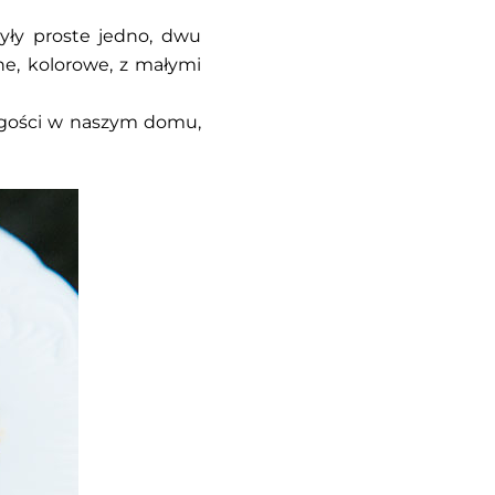
były proste jedno, dwu
e, kolorowe, z małymi
y gości w naszym domu,