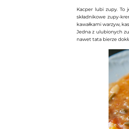
Kacper lubi zupy. To 
składnikowe zupy-kre
kawałkami warzyw, kas
Jedna z ulubionych zu
nawet tata bierze dokł