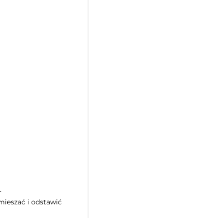
.
mieszać i odstawić