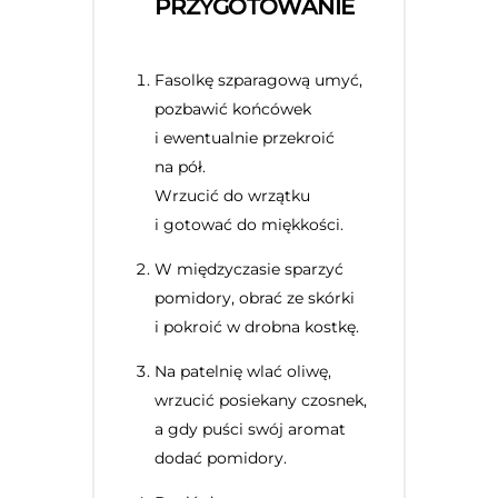
PRZYGOTOWANIE
Fasolkę szparagową umyć,
pozbawić końcówek
i ewentualnie przekroić
na pół.
Wrzucić do wrzątku
i gotować do miękkości.
W międzyczasie sparzyć
pomidory, obrać ze skórki
i pokroić w drobna kostkę.
Na patelnię wlać oliwę,
wrzucić posiekany czosnek,
a gdy puści swój aromat
dodać pomidory.