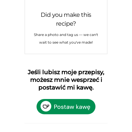
Did you make this
recipe?
Share a photo and tag us — we can't
wait to see what you've made!
Jeśli lubisz moje przepisy,
możesz mnie wesprzeć i
postawić mi kawę.