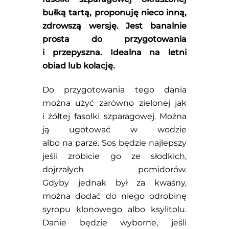
bułką tartą, proponuję nieco inną,
zdrowszą wersję. Jest banalnie
prosta do przygotowania
i przepyszna. Idealna na letni
obiad lub kolację.
Do przygotowania tego dania
można użyć zarówno zielonej jak
i żółtej fasolki szparagowej. Można
ją ugotować w wodzie
albo na parze. Sos będzie najlepszy
jeśli zrobicie go ze słodkich,
dojrzałych pomidorów.
Gdyby jednak był za kwaśny,
można dodać do niego odrobinę
syropu klonowego albo ksylitolu.
Danie będzie wyborne, jeśli