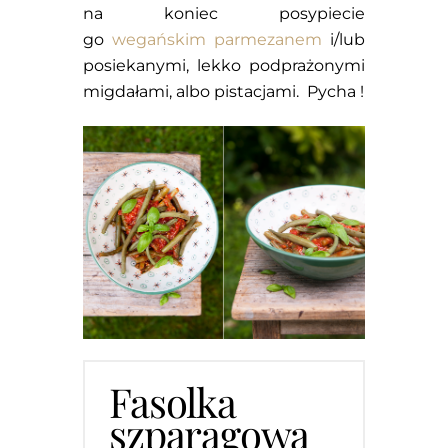
na koniec posypiecie
go
wegańskim parmezanem
i/lub
posiekanymi, lekko podprażonymi
migdałami, albo pistacjami. Pycha !
Fasolka
szparagowa