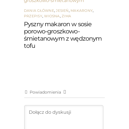
DANIA GŁÓWNE
,
JESIEŃ
,
MAKARONY
,
PRZEPISY
,
WIOSNA
,
ZIMA
Pyszny makaron w sosie
porowo-groszkowo-
śmietanowym z wędzonym
tofu
Powiadomienia