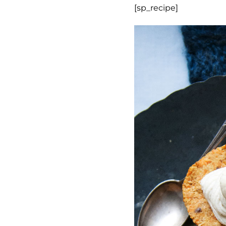
[sp_recipe]