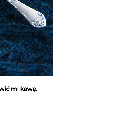
awić mi kawę.