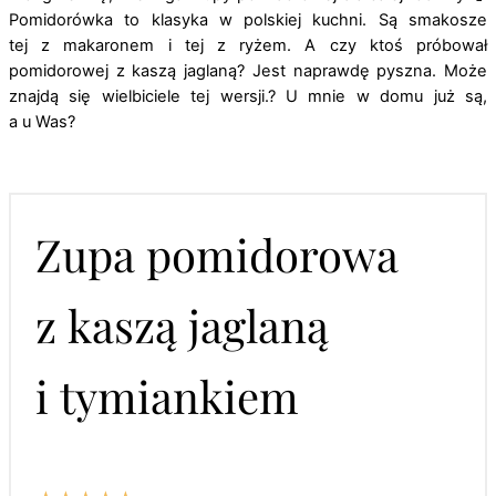
Pomidorówka to klasyka w polskiej kuchni. Są smakosze
tej z makaronem i tej z ryżem. A czy ktoś próbował
pomidorowej z kaszą jaglaną? Jest naprawdę pyszna. Może
znajdą się wielbiciele tej wersji.? U mnie w domu już są,
a u Was?
Zupa pomidorowa
z kaszą jaglaną
i tymiankiem