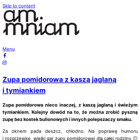
Skip to content
Menu
Zupa pomidorowa z kaszą jaglaną
i tymiankiem
Zupa pomidorowa nieco inaczej, z kaszą jaglaną i świeżym
tymiankiem. Kolejny dowód na to, że można zrobić pyszną
zupę bez kostek bulionowych i innych polepszaczy smaku.
Za oknem pada deszcz, chłodno. Na poprawę humoru
i rozgrzewkę, wielki gar zupy pomidorowej dla całej rodziny 🙂