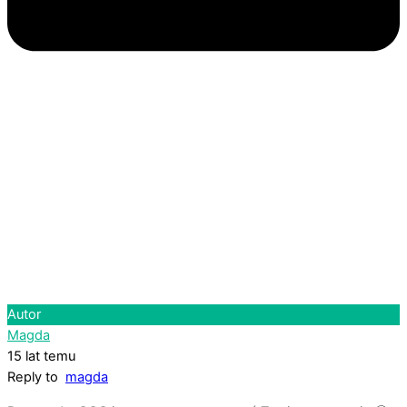
Autor
Magda
15 lat temu
Reply to
magda