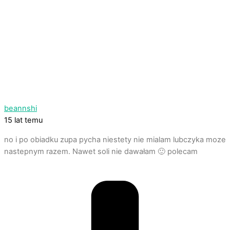
beannshi
15 lat temu
no i po obiadku zupa pycha niestety nie mialam lubczyka moze
nastepnym razem. Nawet soli nie dawałam 🙂 polecam