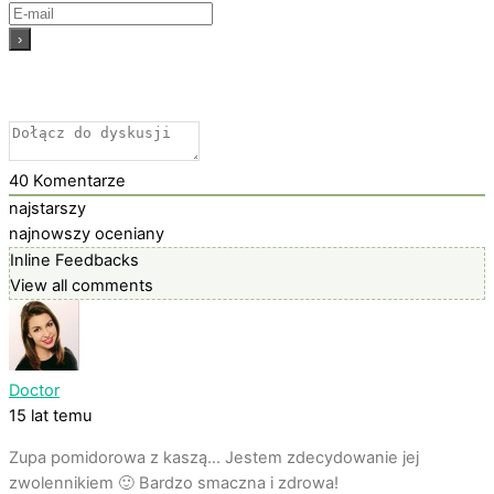
40
Komentarze
najstarszy
najnowszy
oceniany
Inline Feedbacks
View all comments
Doctor
15 lat temu
Zupa pomidorowa z kaszą… Jestem zdecydowanie jej
zwolennikiem 🙂 Bardzo smaczna i zdrowa!