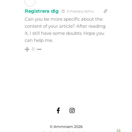
Registrera dig
5 miesięcy temu
Can you be more specific about the
content of your article? After reading
it, I still have some doubts. Hope you
can help me.
0
©
Ammniam
2026
16