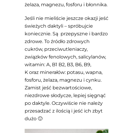
żelaza, magnezu, fosforu i błonnika.
Jeśli nie mieliście jeszcze okazji jeść
świeżych daktyli – spróbujcie
koniecznie. Są przepyszne i bardzo
zdrowe. To źródło zdrowych
cukrów, przeciwutleniaczy,
związków fenolowych, salicylanów,
witamin: A, B1 B2, B3, B6, B9,
K oraz minerałów: potasu, wapna,
fosforu, żelaza, magnezu i cynku.
Zamist jeść bezwartościowe,
niezdrowe słodycze, lepiej sięgnąć
po daktyle. Oczywiście nie należy
przesadzać z ilością i jeść ich zbyt
dużo 🙂