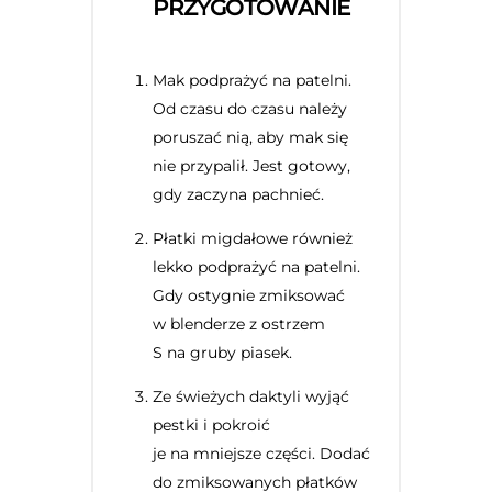
PRZYGOTOWANIE
Mak podprażyć na patelni.
Od czasu do czasu należy
poruszać nią, aby mak się
nie przypalił. Jest gotowy,
gdy zaczyna pachnieć.
Płatki migdałowe również
lekko podprażyć na patelni.
Gdy ostygnie zmiksować
w blenderze z ostrzem
S na gruby piasek.
Ze świeżych daktyli wyjąć
pestki i pokroić
je na mniejsze części. Dodać
do zmiksowanych płatków