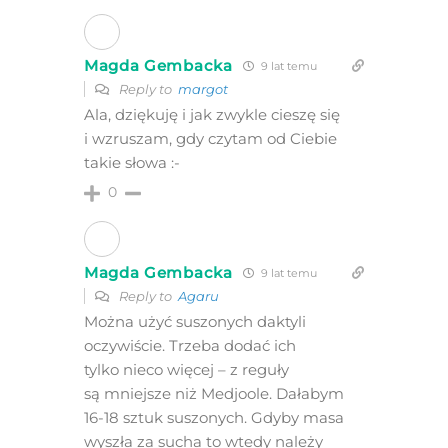
Magda Gembacka
9 lat temu
Reply to
margot
Ala, dziękuję i jak zwykle cieszę się
i wzruszam, gdy czytam od Ciebie
takie słowa :-
0
Magda Gembacka
9 lat temu
Reply to
Agaru
Można użyć suszonych daktyli
oczywiście. Trzeba dodać ich
tylko nieco więcej – z reguły
są mniejsze niż Medjoole. Dałabym
16-18 sztuk suszonych. Gdyby masa
wyszła za sucha to wtedy należy