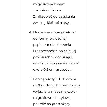
migdałowych wraz
z makiem i kakao.
Zmiksować do uzyskania
zwartej, kleistej masy.
Następnie masę przełożyć
do formy wyłożonej
papierem do pieczenia
i rozprowadzić po całej jej
powierzchni, dociskając
do dna. Masa powinna mieć
około 0,5 cm grubości.
Formę włożyć do lodówki
na 2 godziny. Po tym czasie
wyjąć ją, a masę makowo-
migdałowo-daktylową
pokroić na prostokąty.