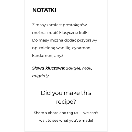
NOTATKI
Z masy zamiast prostokątów
można zrobić klasyczne kulki
Do masy można dodać przyprawy
np. mieloną wanilię, cynamon,
kardamon, anyż
Słowa kluczowe:
daktyle, mak,
migdały
Did you make this
recipe?
Share a photo and tag us — we can't
wait to see what you've made!