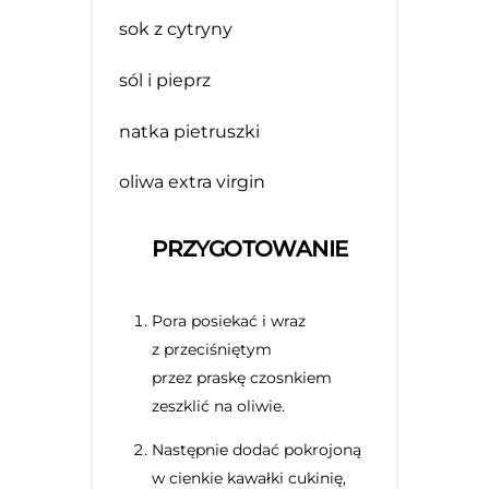
sok z cytryny
sól i pieprz
natka pietruszki
oliwa extra virgin
PRZYGOTOWANIE
Pora posiekać i wraz
z przeciśniętym
przez praskę czosnkiem
zeszklić na oliwie.
Następnie dodać pokrojoną
w cienkie kawałki cukinię,