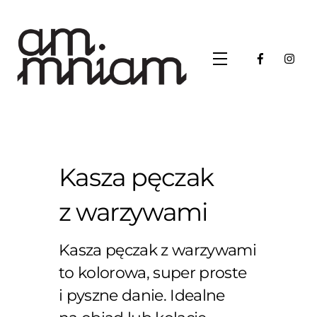
Skip
to
content
Menu
Kasza pęczak
z warzywami
Kasza pęczak z warzywami
to kolorowa, super proste
i pyszne danie. Idealne