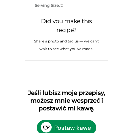
Serving Size:
2
Did you make this
recipe?
Share a photo and tag us — we can't
wait to see what you've made!
Jeśli lubisz moje przepisy,
możesz mnie wesprzeć i
postawić mi kawę.