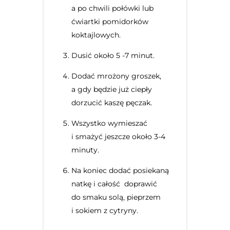
a po chwili połówki lub
ćwiartki pomidorków
koktajlowych.
Dusić około 5 -7 minut.
Dodać mrożony groszek,
a gdy będzie już ciepły
dorzucić kaszę pęczak.
Wszystko wymieszać
i smażyć jeszcze około 3-4
minuty.
Na koniec dodać posiekaną
natkę i całość doprawić
do smaku solą, pieprzem
i sokiem z cytryny.