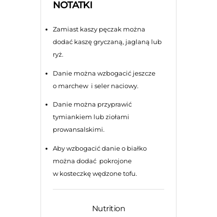
NOTATKI
Zamiast kaszy pęczak można
dodać kaszę gryczaną, jaglaną lub
ryż.
Danie można wzbogacić jeszcze
o marchew i seler naciowy.
Danie można przyprawić
tymiankiem lub ziołami
prowansalskimi.
Aby wzbogacić danie o białko
można dodać pokrojone
w kosteczkę wędzone tofu.
Nutrition