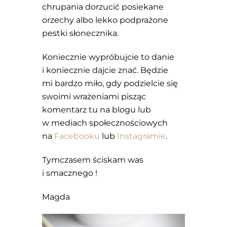
chrupania dorzucić posiekane
orzechy albo lekko podprażone
pestki słonecznika.
Koniecznie wypróbujcie to danie
i koniecznie dajcie znać. Będzie
mi bardzo miło, gdy podzielcie się
swoimi wrażeniami pisząc
komentarz tu na blogu lub
w mediach społecznościowych
na
Facebooku
lub
Instagramie
.
Tymczasem ściskam was
i smacznego !
Magda