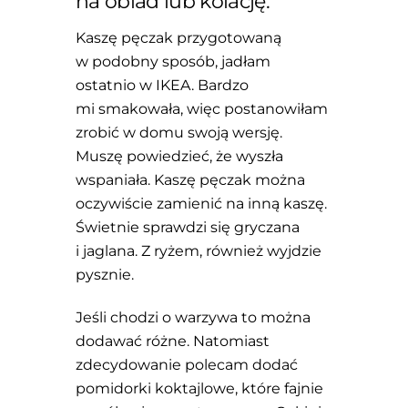
na obiad lub kolację.
Kaszę pęczak przygotowaną
w podobny sposób, jadłam
ostatnio w IKEA. Bardzo
mi smakowała, więc postanowiłam
zrobić w domu swoją wersję.
Muszę powiedzieć, że wyszła
wspaniała. Kaszę pęczak można
oczywiście zamienić na inną kaszę.
Świetnie sprawdzi się gryczana
i jaglana. Z ryżem, również wyjdzie
pysznie.
Jeśli chodzi o warzywa to można
dodawać różne. Natomiast
zdecydowanie polecam dodać
pomidorki koktajlowe, które fajnie