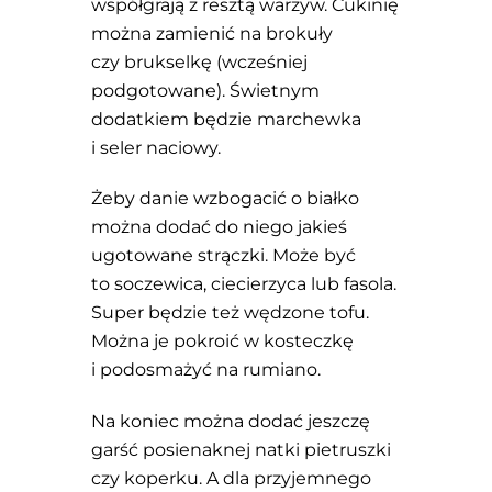
współgrają z resztą warzyw. Cukinię
można zamienić na brokuły
czy brukselkę (wcześniej
podgotowane). Świetnym
dodatkiem będzie marchewka
i seler naciowy.
Żeby danie wzbogacić o białko
można dodać do niego jakieś
ugotowane strączki. Może być
to soczewica, ciecierzyca lub fasola.
Super będzie też wędzone tofu.
Można je pokroić w kosteczkę
i podosmażyć na rumiano.
Na koniec można dodać jeszczę
garść posienaknej natki pietruszki
czy koperku. A dla przyjemnego