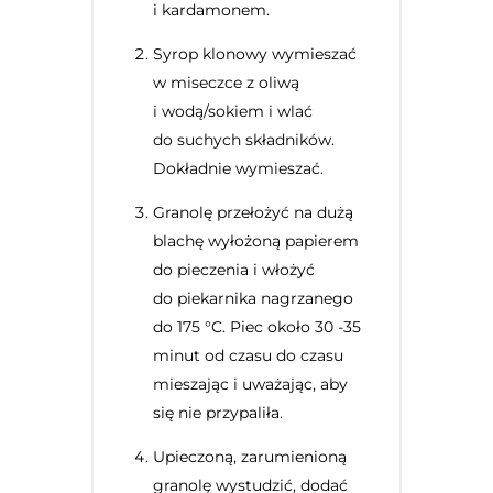
i kardamonem.
Syrop klonowy wymieszać
w miseczce z oliwą
i wodą/sokiem i wlać
do suchych składników.
Dokładnie wymieszać.
Granolę przełożyć na dużą
blachę wyłożoną papierem
do pieczenia i włożyć
do piekarnika nagrzanego
do 175 °C. Piec około 30 -35
minut od czasu do czasu
mieszając i uważając, aby
się nie przypaliła.
Upieczoną, zarumienioną
granolę wystudzić, dodać