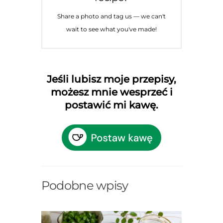
Share a photo and tag us — we can't
wait to see what you've made!
Jeśli lubisz moje przepisy,
możesz mnie wesprzeć i
postawić mi kawę.
Podobne wpisy