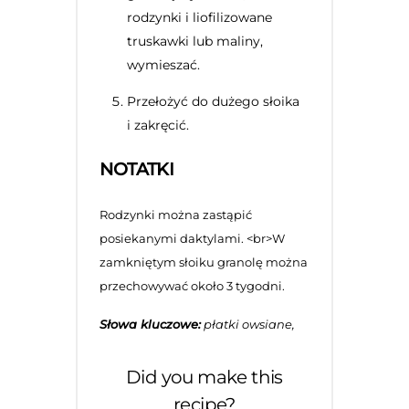
rodzynki i liofilizowane
truskawki lub maliny,
wymieszać.
Przełożyć do dużego słoika
i zakręcić.
NOTATKI
Rodzynki można zastąpić
posiekanymi daktylami. <br>W
zamkniętym słoiku granolę można
przechowywać około 3 tygodni.
Słowa kluczowe:
płatki owsiane,
Did you make this
recipe?