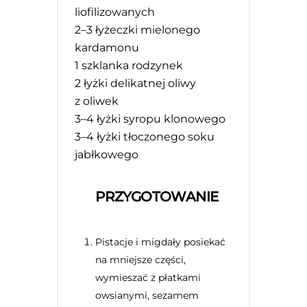
liofilizowanych
2
–
3
łyżeczki mielonego
kardamonu
1
szklanka rodzynek
2
łyżki delikatnej oliwy
z oliwek
3
–
4
łyżki syropu klonowego
3
–
4
łyżki tłoczonego soku
jabłkowego
PRZYGOTOWANIE
Pistacje i migdały posiekać
na mniejsze części,
wymieszać z płatkami
owsianymi, sezamem