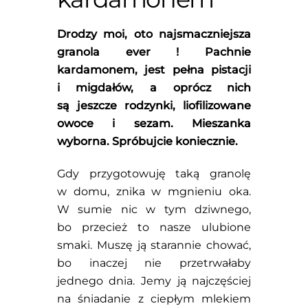
Drodzy moi, oto najsmaczniejsza
granola ever ! Pachnie
kardamonem, jest pełna pistacji
i migdałów, a oprócz nich
są jeszcze rodzynki, liofilizowane
owoce i sezam. Mieszanka
wyborna. Spróbujcie koniecznie.
Gdy przygotowuję taką granolę
w domu, znika w mgnieniu oka.
W sumie nic w tym dziwnego,
bo przecież to nasze ulubione
smaki. Muszę ją starannie chować,
bo inaczej nie przetrwałaby
jednego dnia. Jemy ją najczęściej
na śniadanie z ciepłym mlekiem