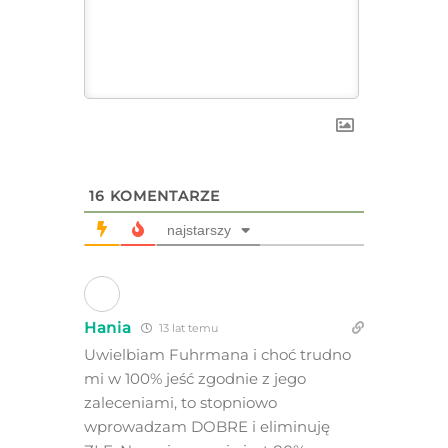
16
KOMENTARZE
najstarszy
Hania
13 lat temu
Uwielbiam Fuhrmana i choć trudno
mi w 100% jeść zgodnie z jego
zaleceniami, to stopniowo
wprowadzam DOBRE i eliminuję