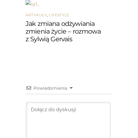
ARTYKUŁY
,
LIFESTYLE
Jak zmiana odżywiania
zmienia życie – rozmowa
z Sylwią Gervais
Powiadomienia