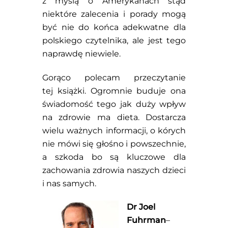
z myślą o Amerykanach stąd
niektóre zalecenia i porady mogą
być nie do końca adekwatne dla
polskiego czytelnika, ale jest tego
naprawdę niewiele.
Gorąco polecam przeczytanie
tej książki. Ogromnie buduje ona
świadomość tego jak duży wpływ
na zdrowie ma dieta. Dostarcza
wielu ważnych informacji, o kórych
nie mówi się głośno i powszechnie,
a szkoda bo są kluczowe dla
zachowania zdrowia naszych dzieci
i nas samych.
Dr Joel
Fuhrman
–