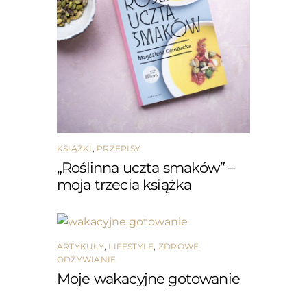
KSIĄŻKI
,
PRZEPISY
„Roślinna uczta smaków” –
moja trzecia książka
ARTYKUŁY
,
LIFESTYLE
,
ZDROWE
ODŻYWIANIE
Moje wakacyjne gotowanie