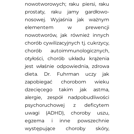
nowotworowych; raku piersi, raku
prostaty, raku jamy gardłowo-
nosowej. Wyjaśnia jak ważnym
elementem w prewencji
nowotworów, jak również innych
chorób cywilizacyjnych tj. cukrzycy,
chorób autoimmunologicznych,
otyłości, chorób układu krążenia
jest właśnie odpowiednia, zdrowa
dieta. Dr. Fuhrman uczy jak
zapobiegać chorobom wieku
dzecięcego takim jak astma,
alergie, zespół nadpobudliwości
psychoruchowej z deficytem
uwagi (ADHD), choroby uszu,
egzema i inne powszechnie
występujące choroby skóry,