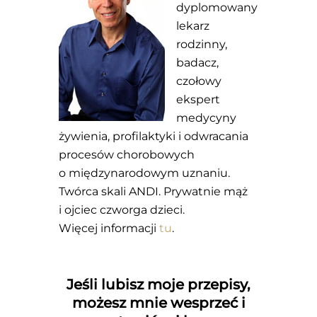
dyplomowany
lekarz
rodzinny,
badacz,
czołowy
ekspert
medycyny
żywienia, profilaktyki i odwracania
procesów chorobowych
o międzynarodowym uznaniu.
Twórca skali ANDI. Prywatnie mąż
i ojciec czworga dzieci.
Więcej informacji
tu
.
Jeśli lubisz moje przepisy,
możesz mnie wesprzeć i