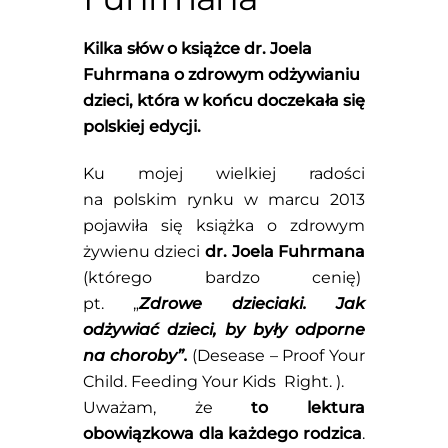
Kilka słów o książce dr. Joela
Fuhrmana o zdrowym odżywianiu
dzieci, która w końcu doczekała się
polskiej edycji.
Ku mojej wielkiej radości
na polskim rynku w marcu 2013
pojawiła się książka o zdrowym
żywienu dzieci
dr. Joela Fuhrmana
(którego bardzo cenię)
pt. „
Zdrowe dzieciaki. Jak
odżywiać dzieci, by były odporne
na choroby”.
(Desease – Proof Your
Child. Feeding Your Kids Right. ).
Uważam, że
to lektura
obowiązkowa dla każdego rodzica
.