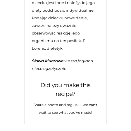
dziecko jest inne i należy do jego
diety podchodzić indywidualnie.
Podając dziecku nowe danie,
zawsze należy uważnie
obserwować reakcję jego
organizmu na ten posiłek. E.
Lorenc, dietetyk.
Słowa kluczowe:
Kasza jaglana
nieco egzotycznie
Did you make this
recipe?
Share a photo and tag us — we can't
wait to see what you've made!