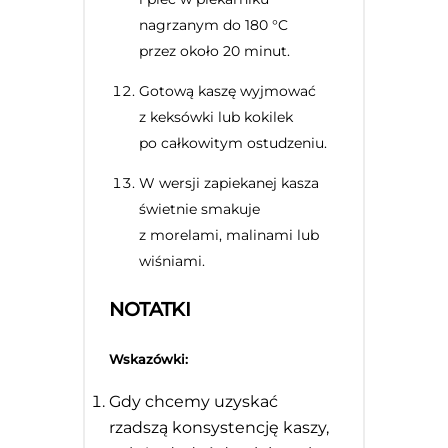
nagrzanym do 180 °C
przez około 20 minut.
Gotową kaszę wyjmować
z keksówki lub kokilek
po całkowitym ostudzeniu.
W wersji zapiekanej kasza
świetnie smakuje
z morelami, malinami lub
wiśniami.
NOTATKI
Wskazówki:
Gdy chcemy uzyskać
rzadszą konsystencję kaszy,