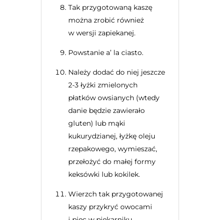
Tak przygotowaną kaszę
można zrobić również
w wersji zapiekanej.
Powstanie a’ la ciasto.
Należy dodać do niej jeszcze
2-3 łyżki zmielonych
płatków owsianych (wtedy
danie będzie zawierało
gluten) lub mąki
kukurydzianej, łyżkę oleju
rzepakowego, wymieszać,
przełożyć do małej formy
keksówki lub kokilek.
Wierzch tak przygotowanej
kaszy przykryć owocami
i piec w piekarniku