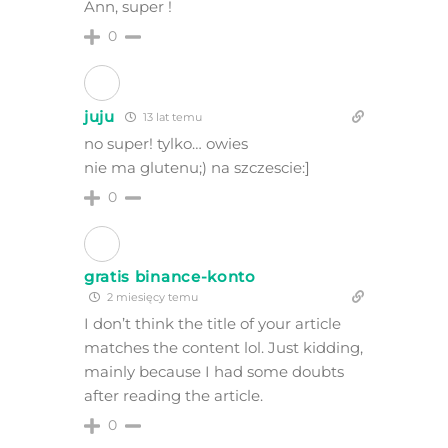
Ann, super !
0
juju
13 lat temu
no super! tylko… owies
nie ma glutenu;) na szczescie:]
0
gratis binance-konto
2 miesięcy temu
I don’t think the title of your article
matches the content lol. Just kidding,
mainly because I had some doubts
after reading the article.
0