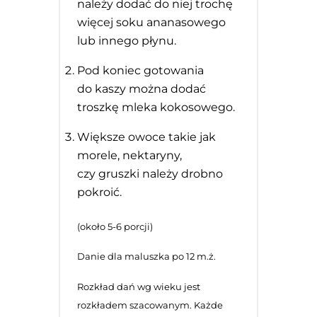
należy dodać do niej trochę
więcej soku ananasowego
lub innego płynu.
Pod koniec gotowania
do kaszy można dodać
troszkę mleka kokosowego.
Większe owoce takie jak
morele, nektaryny,
czy gruszki należy drobno
pokroić.
(około 5-6 porcji)
Danie dla maluszka po 12 m.ż.
Rozkład dań wg wieku jest
rozkładem szacowanym. Każde