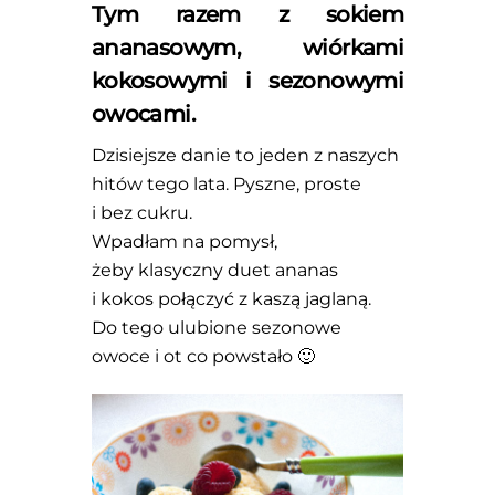
Tym razem z sokiem
ananasowym, wiórkami
kokosowymi i sezonowymi
owocami.
Dzisiejsze danie to jeden z naszych
hitów tego lata. Pyszne, proste
i bez cukru.
Wpadłam na pomysł,
żeby klasyczny duet ananas
i kokos połączyć z kaszą jaglaną.
Do tego ulubione sezonowe
owoce i ot co powstało 🙂