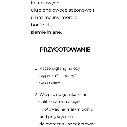
kokosowych,
ulubione owoce sezonowe (
u nas maliny, morele,
borówki),
siemię lniane.
PRZYGOTOWANIE
Kaszę jaglaną należy
wypłukać i sparzyć
wrzątkiem.
Wsypać do garnka zalać
sokiem ananasowym
i gotować na małym ogniu
pod przykryciem
do momentu, aż sok zrówna