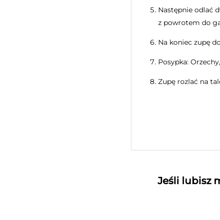
Następnie odlać d
z powrotem do ga
Na koniec zupę do
Posypka: Orzechy,
Zupę rozlać na t
Jeśli lubisz