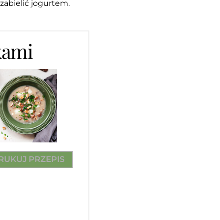
zabielić jogurtem.
kami
RUKUJ PRZEPIS