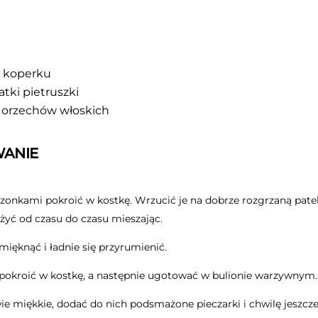
o koperku
atki pietruszki
 orzechów włoskich
ANIE
trzonkami pokroić w kostkę. Wrzucić je na dobrze rozgrzaną pate
żyć od czasu do czasu mieszając.
mięknąć i ładnie się przyrumienić.
 pokroić w kostkę, a następnie ugotować w bulionie warzywnym.
ie miękkie, dodać do nich podsmażone pieczarki i chwilę jeszcz