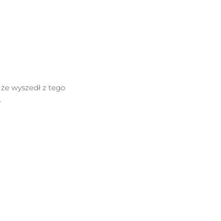
że wyszedł z tego
.