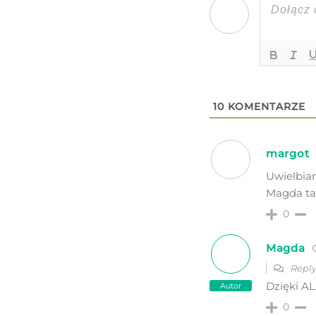
10
KOMENTARZE
margot
Uwielbiam
Magda ta 
0
Magda
Reply
Dzięki AL
Autor
0