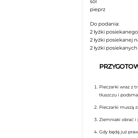
sól
pieprz
Do podania:
2
łyżki posiekaneg
2
łyżki posiekanej n
2
łyżki posiekanych
PRZYGOTOW
Pieczarki wraz z 
tłuszczu i podsma
Pieczarki muszą z
Ziemniaki obrać i
Gdy będą już praw