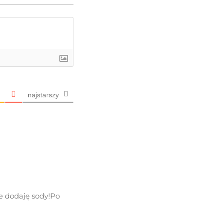
najstarszy
e dodaję sody!Po