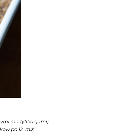
ałymi modyfikacjami)
ków po 12 m.ż.