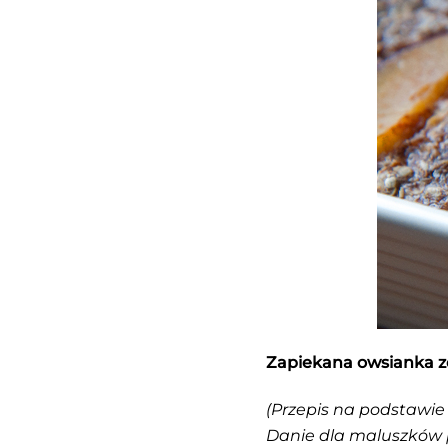
Zapiekana owsianka z
(Przepis na podstawie
Danie dla maluszków p