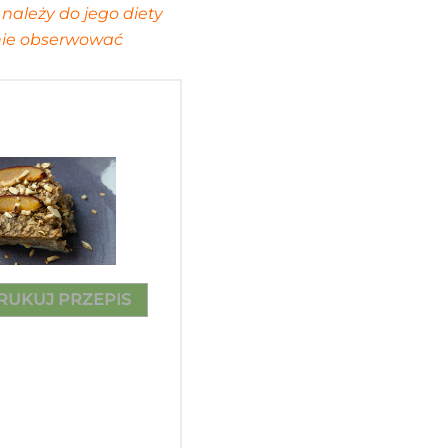
należy do jego diety
nie obserwować
RUKUJ PRZEPIS