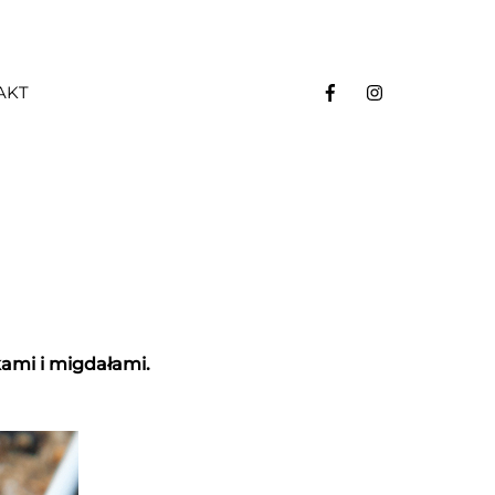
AKT
kami i migdałami.