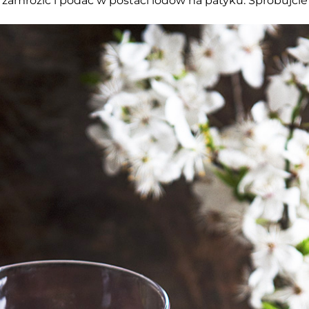
zamrozić i podać w postaci lodów na patyku. Spróbujcie