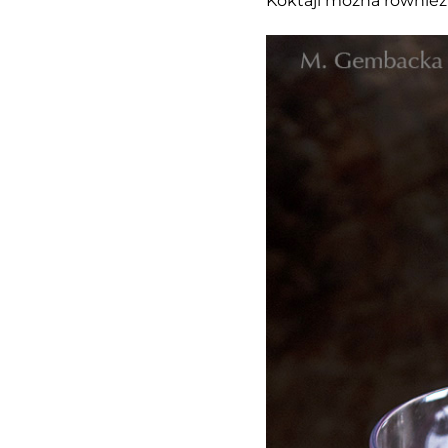
Koktajl można również 