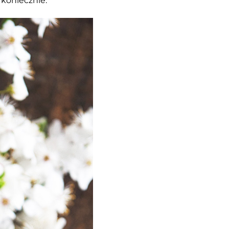
 koniecznie.