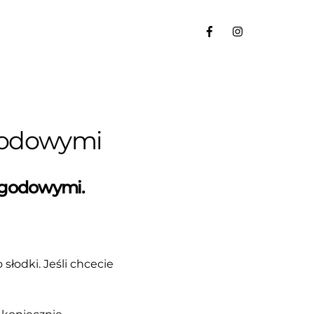
agodowymi
jagodowymi.
słodki. Jeśli chcecie