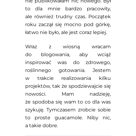
nie publikowałam nic nowego. Był
to dla mnie bardzo pracowity,
ale również trudny czas. Początek
roku zaczął się mocno pod górkę,
łatwo nie było, ale jest coraz lepiej.
Wraz z wiosną wracam
do blogowania, aby wciąż
inspirować was do zdrowego,
roślinnego gotowania. Jestem
w trakcie realizowania kilku
projektów, tak że spodziewajcie się
nowości. Mam nadzieję,
że spodoba się wam to co dla was
szykuję. Tymczasem zrobcie sobie
to proste guacamole. Niby nic,
a takie dobre.