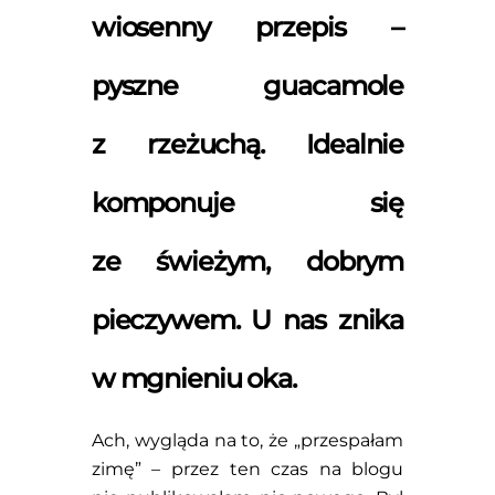
wiosenny przepis –
pyszne guacamole
z rzeżuchą. Idealnie
komponuje się
ze świeżym, dobrym
pieczywem. U nas znika
w mgnieniu oka.
Ach, wygląda na to, że „przespałam
zimę” – przez ten czas na blogu