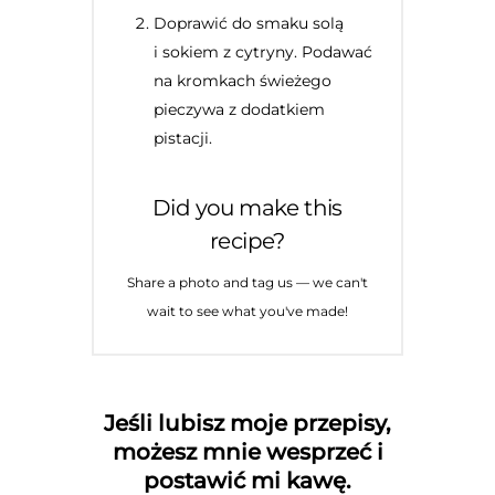
Doprawić do smaku solą
i sokiem z cytryny. Podawać
na kromkach świeżego
pieczywa z dodatkiem
pistacji.
Did you make this
recipe?
Share a photo and tag us — we can't
wait to see what you've made!
Jeśli lubisz moje przepisy,
możesz mnie wesprzeć i
postawić mi kawę.