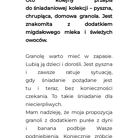
Oto kolejny przepis
do śniadaniowej kolekcji – pyszna,
chrupiąca, domowa granola. Jest
znakomita z dodatkiem
migdałowego mleka i świeżych
owoców.
Granolę warto mieć w zapasie.
Lubią ją dzieci i dorośli. Jest pyszna
i zawsze ratuje sytuację,
gdy śniadanie pożądane jest
tu i teraz, bez konieczności
czekania. To takie śniadanie dla
niecierpliwych.
Mam nadzieję, że moja propozycja
granoli z dodatkiem purée z dyni
i banana podbije Wasze
podniebienia. Koniecznie zróbcie