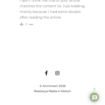
I don’t think the title of your article
matches the content lol. Just kidding,
mainly because I had some doubts
after reading the article.
0
©
Ammniam
2026
5
Realizacja
Media in Motion