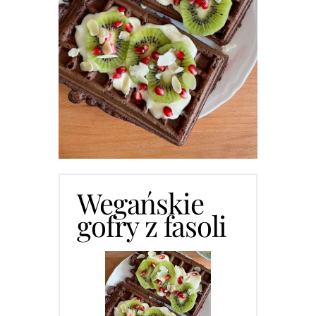
Wegańskie
gofry z fasoli