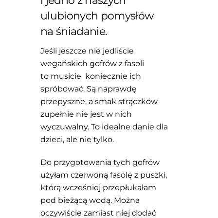
i jedno z naszych
ulubionych pomysłów
na śniadanie.
Jeśli jeszcze nie jedliście
wegańskich gofrów z fasoli
to musicie koniecznie ich
spróbować. Są naprawdę
przepyszne, a smak strączków
zupełnie nie jest w nich
wyczuwalny. To idealne danie dla
dzieci, ale nie tylko.
Do przygotowania tych gofrów
użyłam czerwoną fasolę z puszki,
którą wcześniej przepłukałam
pod bieżącą wodą. Można
oczywiście zamiast niej dodać