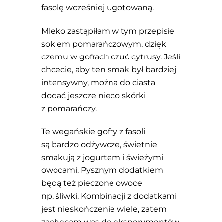
fasolę wcześniej ugotowaną.
Mleko zastąpiłam w tym przepisie
sokiem pomarańczowym, dzięki
czemu w gofrach czuć cytrusy. Jeśli
chcecie, aby ten smak był bardziej
intensywny, można do ciasta
dodać jeszcze nieco skórki
z pomarańczy.
Te wegańskie gofry z fasoli
są bardzo odżywcze, świetnie
smakują z jogurtem i świeżymi
owocami. Pysznym dodatkiem
będą też pieczone owoce
np. śliwki. Kombinacji z dodatkami
jest nieskończenie wiele, zatem
zachęcam was do eksperymentów.