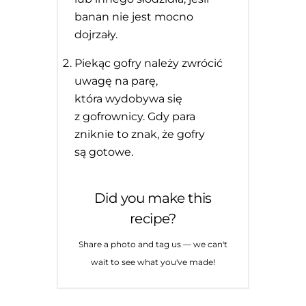
banan nie jest mocno
dojrzały.
Piekąc gofry należy zwrócić
uwagę na parę,
która wydobywa się
z gofrownicy. Gdy para
zniknie to znak, że gofry
są gotowe.
Did you make this
recipe?
Share a photo and tag us — we can't
wait to see what you've made!