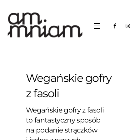
Skip
to
content
Menu
Wegańskie gofry
z fasoli
Wegańskie gofry z fasoli
to fantastyczny sposób
na podanie strączków