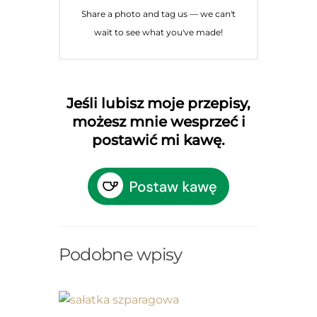
Share a photo and tag us — we can't
wait to see what you've made!
Jeśli lubisz moje przepisy,
możesz mnie wesprzeć i
postawić mi kawę.
Podobne wpisy