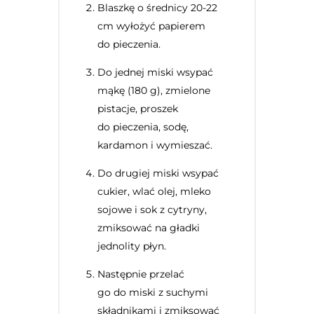
Blaszkę o średnicy 20-22
cm wyłożyć papierem
do pieczenia.
Do jednej miski wsypać
mąkę (180 g), zmielone
pistacje, proszek
do pieczenia, sodę,
kardamon i wymieszać.
Do drugiej miski wsypać
cukier, wlać olej, mleko
sojowe i sok z cytryny,
zmiksować na gładki
jednolity płyn.
Następnie przelać
go do miski z suchymi
składnikami i zmiksować