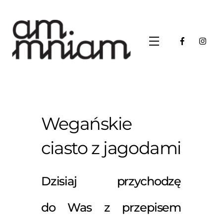
Skip
to
content
Menu
Wegańskie
ciasto z jagodami
Dzisiaj przychodzę
do Was z przepisem