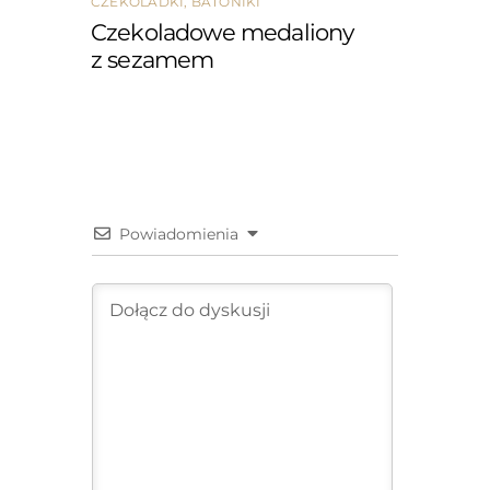
CZEKOLADKI, BATONIKI
Czekoladowe medaliony
z sezamem
Powiadomienia