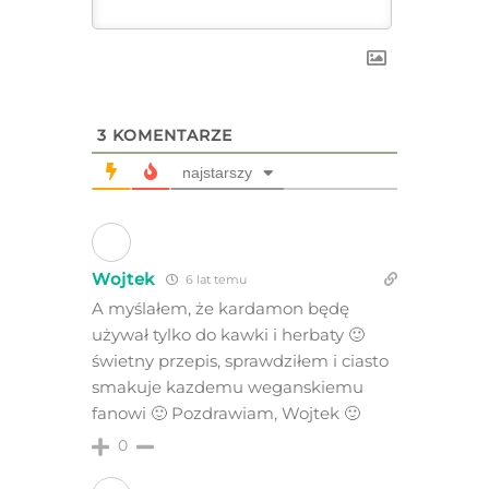
3
KOMENTARZE
najstarszy
Wojtek
6 lat temu
A myślałem, że kardamon będę
używał tylko do kawki i herbaty 🙂
świetny przepis, sprawdziłem i ciasto
smakuje kazdemu weganskiemu
fanowi 🙂 Pozdrawiam, Wojtek 🙂
0