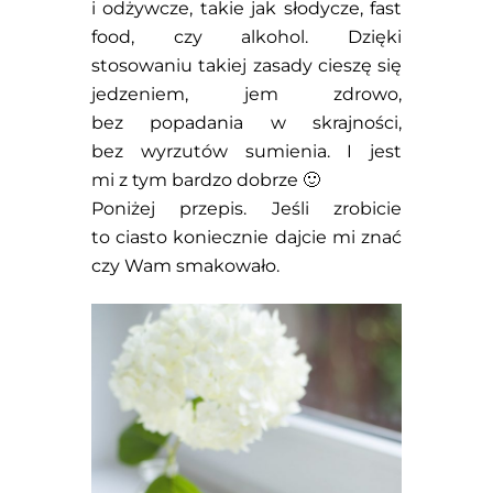
i odżywcze, takie jak słodycze, fast
food, czy alkohol. Dzięki
stosowaniu takiej zasady cieszę się
jedzeniem, jem zdrowo,
bez popadania w skrajności,
bez wyrzutów sumienia. I jest
mi z tym bardzo dobrze 🙂
Poniżej przepis. Jeśli zrobicie
to ciasto koniecznie dajcie mi znać
czy Wam smakowało.