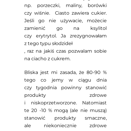
np. porzeczki, maliny, borówki
czy wiśnie. Ciasto zawiera cukier.
Jeśli go nie używacie, możecie
zamienić go na ksylitol
czy erytrytol. Ja zrezygnowałam
z tego typu słodzideł
, raz na jakiś czas pozwalam sobie
na ciacho z cukrem.
Bliska jest mi zasada, że 80-90 %
tego co jemy w ciągu dnia
czy tygodnia powinny stanowić
produkty zdrowe
i niskoprzetworzone. Natomiast
te 20 -10 % mogą (ale nie muszą)
stanowić produkty smaczne,
ale niekoniecznie zdrowe