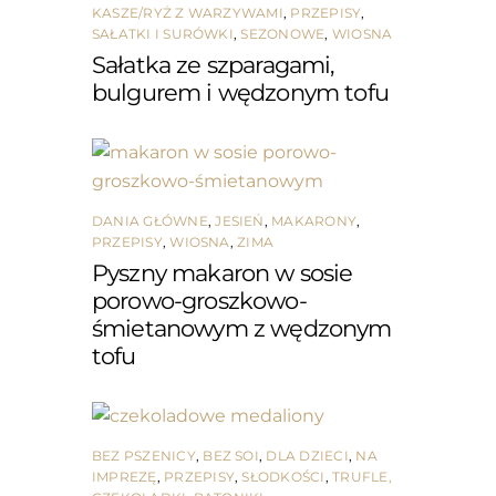
KASZE/RYŻ Z WARZYWAMI
,
PRZEPISY
,
SAŁATKI I SURÓWKI
,
SEZONOWE
,
WIOSNA
Sałatka ze szparagami,
bulgurem i wędzonym tofu
DANIA GŁÓWNE
,
JESIEŃ
,
MAKARONY
,
PRZEPISY
,
WIOSNA
,
ZIMA
Pyszny makaron w sosie
porowo-groszkowo-
śmietanowym z wędzonym
tofu
BEZ PSZENICY
,
BEZ SOI
,
DLA DZIECI
,
NA
IMPREZĘ
,
PRZEPISY
,
SŁODKOŚCI
,
TRUFLE,