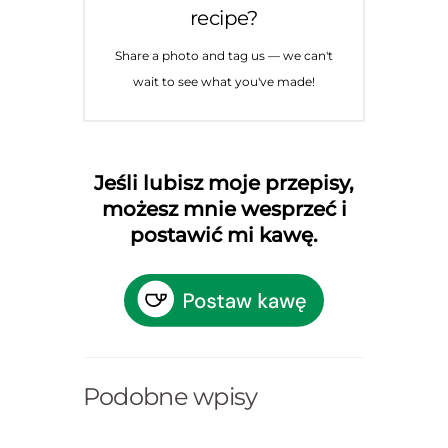
recipe?
Share a photo and tag us — we can't
wait to see what you've made!
Jeśli lubisz moje przepisy,
możesz mnie wesprzeć i
postawić mi kawę.
Podobne wpisy