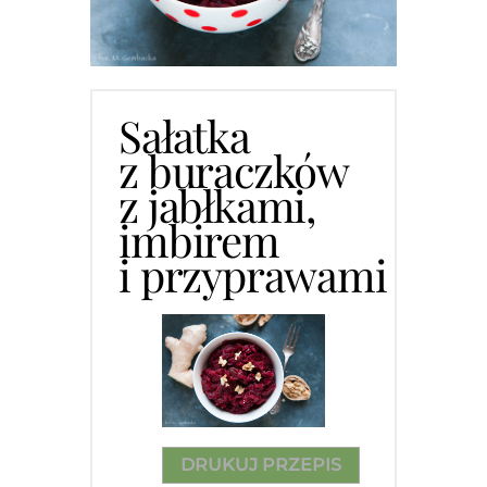
Sałatka
z buraczków
z jabłkami,
imbirem
i przyprawami
DRUKUJ PRZEPIS