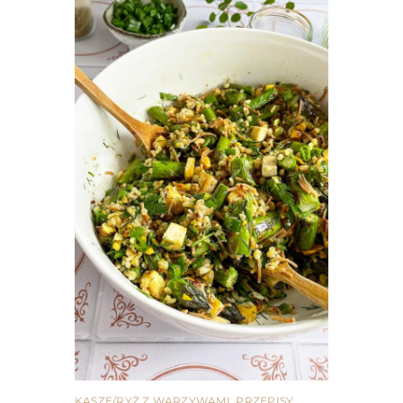
KASZE/RYŻ Z WARZYWAMI
,
PRZEPISY
,