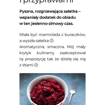
Pyszna, rozgrzewająca sałatka –
wspaniały dodatek do obiadu
w ten jesienno-zimowy czas.
Miała być marmolada z buraczków,
a wyszła sałatka 🙂
Aromatyczna, smaczna. Mój mały
krytyk kulinarny zaakceptował
tę propozycję tak że dzielę się nią
z Wami 🙂