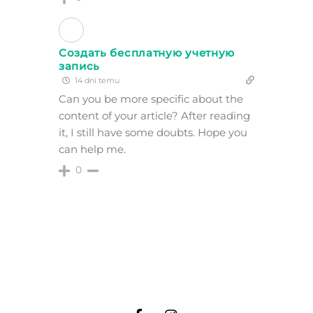
Создать бесплатную учетную
запись
14 dni temu
Can you be more specific about the
content of your article? After reading
it, I still have some doubts. Hope you
can help me.
0