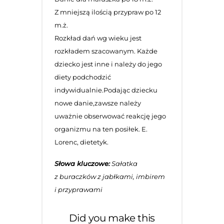
Z mniejszą ilością przypraw po 12
m.ż.
Rozkład dań wg wieku jest
rozkładem szacowanym. Każde
dziecko jest inne i należy do jego
diety podchodzić
indywidualnie.Podając dziecku
nowe danie,zawsze należy
uważnie obserwować reakcję jego
organizmu na ten posiłek. E.
Lorenc, dietetyk.
Słowa kluczowe:
Sałatka
z buraczków z jabłkami, imbirem
i przyprawami
Did you make this