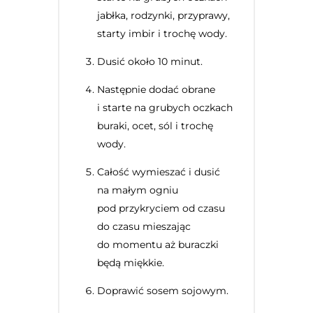
jabłka, rodzynki, przyprawy,
starty imbir i trochę wody.
Dusić około 10 minut.
Następnie dodać obrane
i starte na grubych oczkach
buraki, ocet, sól i trochę
wody.
Całość wymieszać i dusić
na małym ogniu
pod przykryciem od czasu
do czasu mieszając
do momentu aż buraczki
będą miękkie.
Doprawić sosem sojowym.