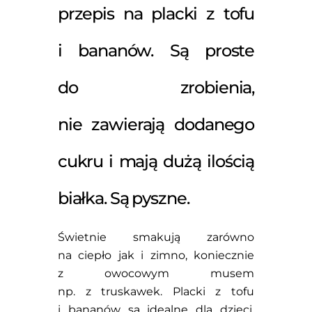
przepis na placki z tofu
i bananów. Są proste
do zrobienia,
nie zawierają dodanego
cukru i mają dużą ilością
białka. Są pyszne.
Świetnie smakują zarówno
na ciepło jak i zimno, koniecznie
z owocowym musem
np. z truskawek. Placki z tofu
i bananów są idealne dla dzieci.