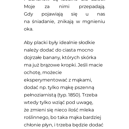
Moje za nimi przepadają.
Gdy pojawiają się u nas
na śniadanie, znikają w mgnieniu
oka.
Aby placki były idealnie słodkie
należy dodać do ciasta mocno
dojrzałe banany, których skórka
ma już brązowe kropki. Jeśli macie
ochotę, możecie
eksperymentować z mąkami,
dodać np. tylko mąkę pszenną
pełnoziarnistą (typ. 1850). Trzeba
wtedy tylko wziąć pod uwagę,
że zmieni się nieco ilość mleka
roślinnego, bo taka mąka bardziej
chłonie płyn, i trzeba będzie dodać