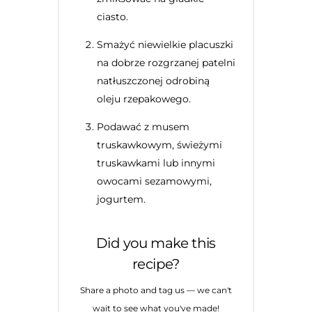
ciasto.
Smażyć niewielkie placuszki
na dobrze rozgrzanej patelni
natłuszczonej odrobiną
oleju rzepakowego.
Podawać z musem
truskawkowym, świeżymi
truskawkami lub innymi
owocami sezamowymi,
jogurtem.
Did you make this
recipe?
Share a photo and tag us — we can't
wait to see what you've made!