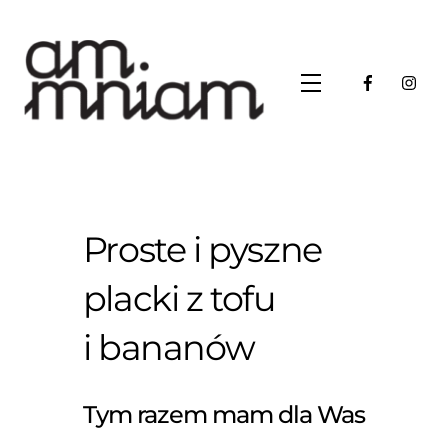
Skip
to
content
Menu
Proste i pyszne
placki z tofu
i bananów
Tym razem mam dla Was