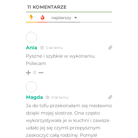
11
KOMENTARZE
najstarszy
Ania
5 lat temu
Pyszne i szybkie w wykonaniu.
Polecam
0
Magda
5 lat temu
Ja do tofu przekonałam się niedawno
dzięki mojej siostrze. Ona często
wykorzystywała je w kuchni i zawsze
udało jej się czymś przepysznym
zaskoczyć całą rodzinę. Pomysł