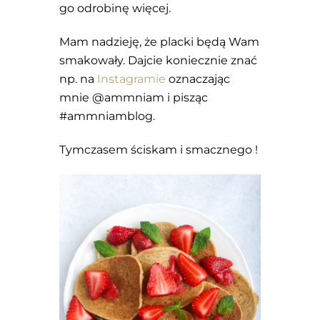
go odrobinę więcej.
Mam nadzieję, że placki będą Wam
smakowały. Dajcie koniecznie znać
np. na
Instagramie
oznaczając
mnie @ammniam i pisząc
#ammniamblog.
Tymczasem ściskam i smacznego !