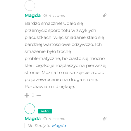
Magda
4 lat temu
Bardzo smaczne! Udało się
przemycić sporo tofu w zwykłych
placuszkach, więc śniadanie stało się
bardziej wartościowe odżywczo. Ich
smażenie było trochę
problematyczne, bo ciasto się mocno
klei i ciężko je rozpłaszyć na pierwszej
stronie. Można to na szczęście zrobić
po przewroceniu na drugą stronę.
Pozdrawiam i dziękuję.
0
Autor
Magda
4 lat temu
Reply to
Magda