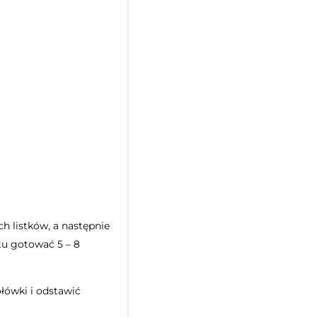
h listków, a następnie
tu gotować 5 – 8
łówki i odstawić