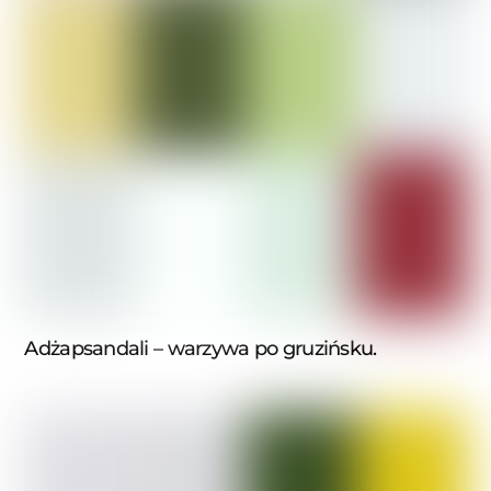
Adżapsandali – warzywa po gruzińsku.