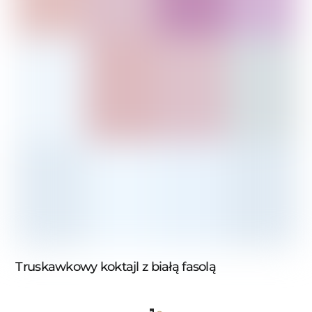
Truskawkowy koktajl z białą fasolą