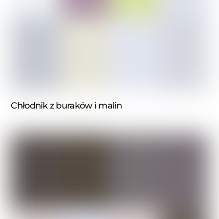
Chłodnik z buraków i malin