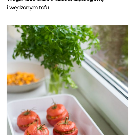
i wędzonym tofu