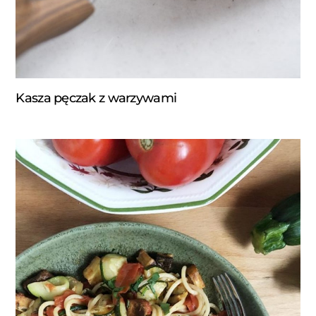
Kasza pęczak z warzywami