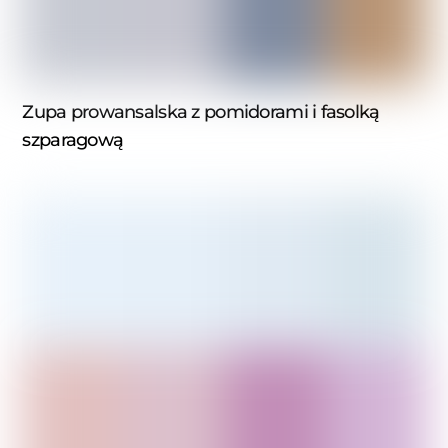
Zupa prowansalska z pomidorami i fasolką
szparagową