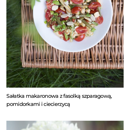
Sałatka makaronowa z fasolką szparagową,
pomidorkami i ciecierzycą