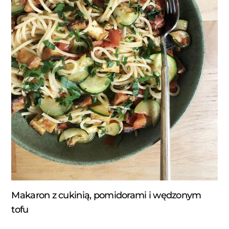
Makaron z cukinią, pomidorami i wędzonym
tofu