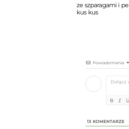
ze szparagami i p
kus kus
Powiadomienia
13
KOMENTARZE