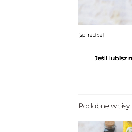
[sp_recipe]
Jeśli lubisz
Podobne wpisy