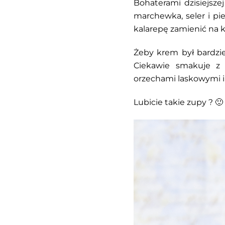
Bohaterami dzisiejsze
marchewka, seler i pi
kalarepę zamienić na k
Żeby krem był bardzi
Ciekawie smakuje z 
orzechami laskowymi 
Lubicie takie zupy ? 🙂