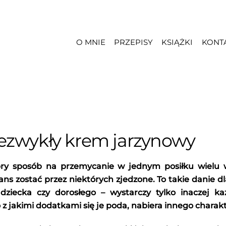
O MNIE
PRZEPISY
KSIĄŻKI
KONT
iezwykły krem jarzynowy
ry sposób na przemycanie w jednym posiłku wielu w
ans zostać przez niektórych zjedzone. To takie danie d
dziecka czy dorosłego – wystarczy tylko inaczej k
 z jakimi dodatkami się je poda, nabiera innego charak