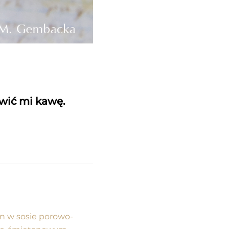
awić mi kawę.